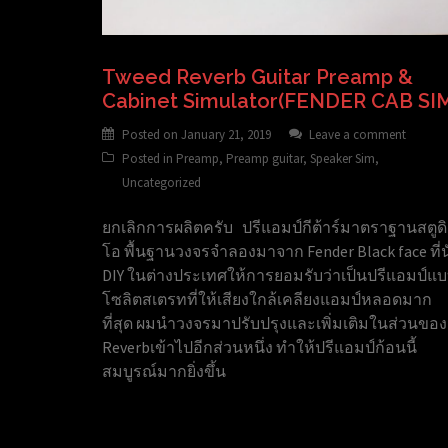
Tweed Reverb Guitar Preamp &
Cabinet Simulator(FENDER CAB SI
Posted on
January 21, 2019
Leave a comment
Posted in
Preamp
,
Preamp guitar
,
Speaker Sim
,
Uncategorized
ยกเลิกการผลิตครับ ปรีแอมป์กีต้าร์มาตราฐานสตูดิ
โอ พื้นฐานวงจรจำลองมาจาก Fender Black face ที่น
DIY ในต่างประเทศให้การยอมรับว่าเป็นปรีแอมป์แ
โซลิตสเตรทที่ให้เสียงใกล้เคลียงแอมป์หลอดมาก
ที่สุด ผมนำวงจรมาปรับปรุงและเพิ่มเติมในส่วนของ
Reverbเข้าไปอีกส่วนหนึ่ง ทำให้ปรีแอมป์ก้อนนี้
สมบูรณ์มากยิ่งขึ้น