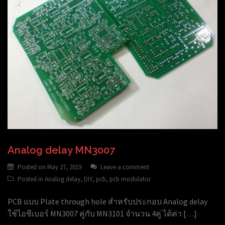
Analog delay MN3007
Posted on
May 27, 2019
Leave a comment
Posted in
Analog delay
,
DIY
,
pcb
,
pcb modulator
PCB แบบ Plate through hole สำหรับประกอบ Analog delay
ใช้ไอซีเบอร์ MN3007 คู่กับ MN3101 จำนวน 4คู่ ได้ค่า […]