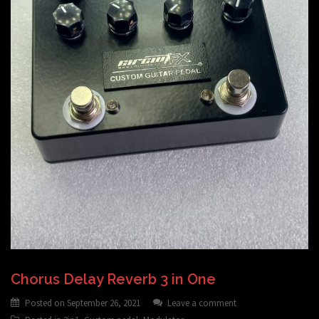
Chorus Delay Reverb 3 in One
Posted on
September 26, 2021
Leave a comment