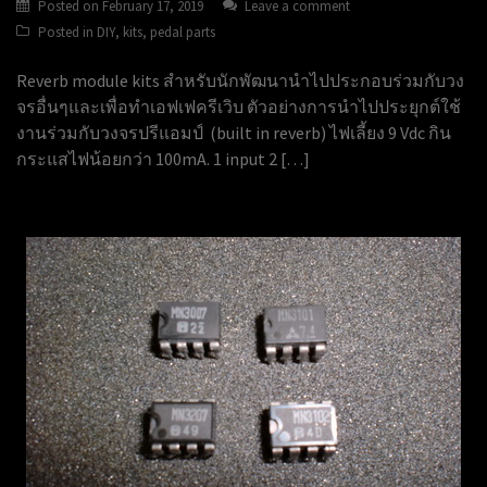
Posted on
February 17, 2019
Leave a comment
Posted in
DIY
,
kits
,
pedal parts
Reverb module kits สำหรับนักพัฒนานำไปประกอบร่วมกับวง
จรอื่นๆและเพื่อทำเอฟเฟครีเวิบ ตัวอย่างการนำไปประยุกต์ใช้
งานร่วมกับวงจรปรีแอมป์ (built in reverb) ไฟเลี้ยง 9 Vdc กิน
กระแสไฟน้อยกว่า 100mA. 1 input 2 […]