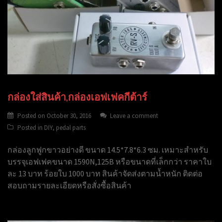
กล่องใส่สินค้า,กล่องเอฟเฟคกีต้าร์
Posted on
October 30, 2016
Leave a comment
Posted in
DIY
,
pedal parts
กล่องลูกฟูกขาวอย่างดี ขนาด 14.5*7.8*6.3 ซม. เหมาะสำหรับ
บรรจุเอฟเฟคขนาด 1590N,125B หรือขนาดที่เล็กกว่า ราคาใบ
ละ 13 บาท ร้อยใบ 1000 บาท สินค้าจัดส่งตามน้ำหนัก ติดต่อ
สอบถามรายละเอียดหรือสั่งซื้อสินค้า