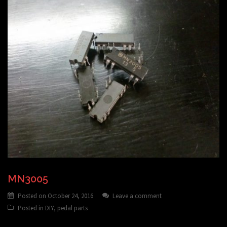
MN3005
Posted on
October 24, 2016
Leave a comment
Posted in
DIY
,
pedal parts