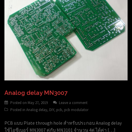
Analog delay MN3007
Posted on
May 27, 2019
Leave a comment
Posted in
Analog delay
,
DIY
,
pcb
,
pcb modulator
PCB แบบ Plate through hole สำหรับประกอบ Analog delay
ใช้ไอซีเบอร์ MN3007 คู่กับ MN3101 จำนวน 4คู่ ได้ค่า […]