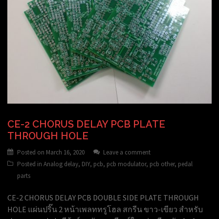
CE-2 CHORUS DELAY PCB PLATE
THROUGH HOLE
Posted on
March 16, 2020
Leave a comment
Posted in
Analog delay
,
DIY
,
pcb
,
pcb modulator
,
pcb other
,
pedal
parts
CE-2 CHORUS DELAY PCB DOUBLE SIDE PLATE THROUGH
HOLE แผ่นปริ๊น 2 หน้าเพลททรูโฮล สกรีน ขาว-เขียว สำหรับ